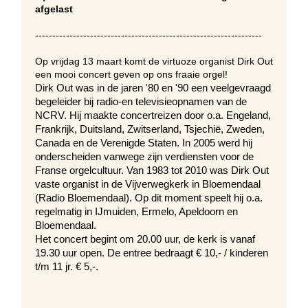
afgelast
------------------------------------------------------------------
Op vrijdag 13 maart komt de virtuoze organist Dirk Out
een mooi concert geven op ons fraaie orgel!
Dirk Out was in de jaren '80 en '90 een veelgevraagd
begeleider bij radio-en televisieopnamen van de
NCRV. Hij maakte concertreizen door o.a. Engeland,
Frankrijk, Duitsland, Zwitserland, Tsjechië, Zweden,
Canada en de Verenigde Staten. In 2005 werd hij
onderscheiden vanwege zijn verdiensten voor de
Franse orgelcultuur. Van 1983 tot 2010 was Dirk Out
vaste organist in de Vijverwegkerk in Bloemendaal
(Radio Bloemendaal). Op dit moment speelt hij o.a.
regelmatig in IJmuiden, Ermelo, Apeldoorn en
Bloemendaal.
Het concert begint om 20.00 uur, de kerk is vanaf
19.30 uur open. De entree bedraagt € 10,- / kinderen
t/m 11 jr. € 5,-.