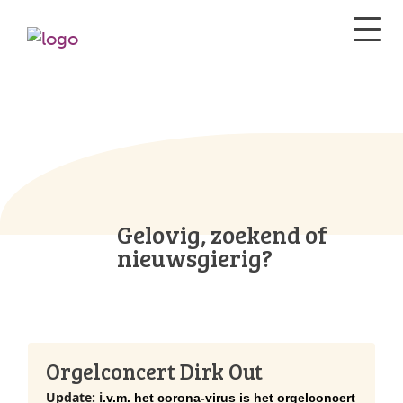
Gelovig, zoekend of
nieuwsgierig?
Orgelconcert Dirk Out
Update: i
.v.m. het corona-virus is het orgelconcert