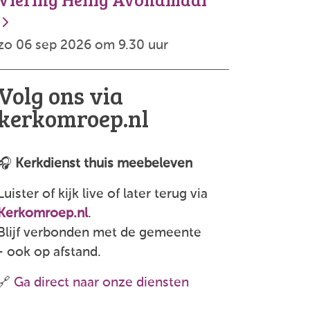
zo 06 sep 2026 om 9.30 uur
Volg ons via
kerkomroep.nl
🎧
Kerkdienst thuis meebeleven
Luister of kijk live of later terug via
Kerkomroep.nl
.
Blijf verbonden met de gemeente
- ook op afstand.
🔗
Ga direct naar onze diensten