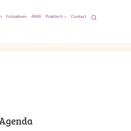
n
Fotoalbum
ANBI
Praktisch
Contact
Agenda