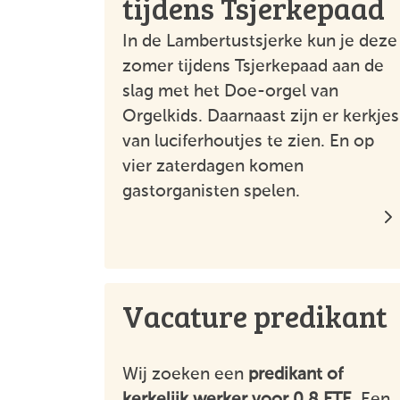
tijdens Tsjerkepaad
In de Lambertustsjerke kun je deze
zomer tijdens Tsjerkepaad aan de
slag met het Doe-orgel van
Orgelkids. Daarnaast zijn er kerkjes
van luciferhoutjes te zien. En op
vier zaterdagen komen
gastorganisten spelen.
Vacature predikant
Wij zoeken een
predikant of
kerkelijk werker voor 0.8 FTE
. Een