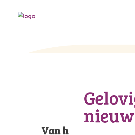
Gelovi
nieuw
Van harte welkom!