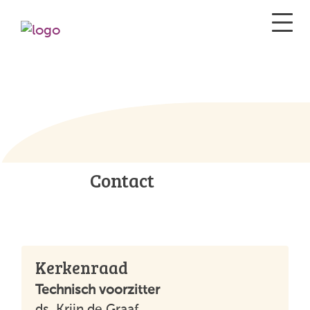
Contact
Kerkenraad
Technisch voorzitter
ds. Krijn de Graaf