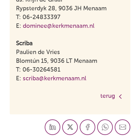
Rypsterdyk 28, 9036 JH Menaam
T: 06-24833397
E:
dominee@kerkmenaam.nl
Scriba
Paulien de Vries
Blomtún 15, 9036 LT Menaam
T: 06-30264581
E:
scriba@kerkmenaam.nl
terug