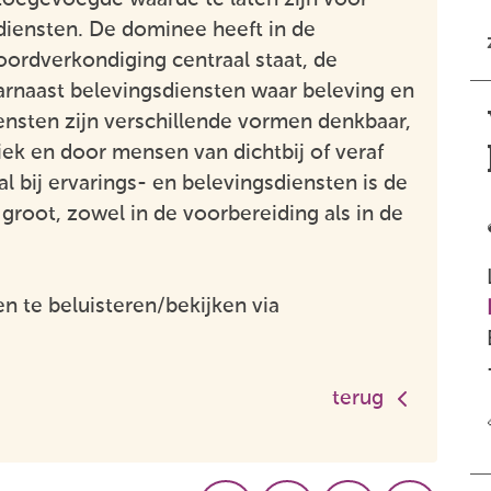
 diensten. De dominee heeft in de
woordverkondiging centraal staat, de
daarnaast belevingsdiensten waar beleving en
iensten zijn verschillende vormen denkbaar,
ek en door mensen van dichtbij of veraf
al bij ervarings- en belevingsdiensten is de
root, zowel in de voorbereiding als in de
en te beluisteren/bekijken via
terug