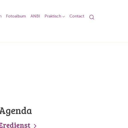
n
Fotoalbum
ANBI
Praktisch
Contact
Agenda
Eredienst