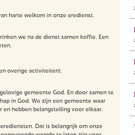
van harte welkom in onze eredienst.
rinken we na de dienst samen koffie. Een
ten.
en overige activiteiten).
s gelovige gemeente God. En door samen te
chap in God. We zijn een gemeente waar
r en hebben belangstelling voor elkaar.
erediensten. Dat is belangrijk om onze
oegevoegde waarde te laten zijn voor