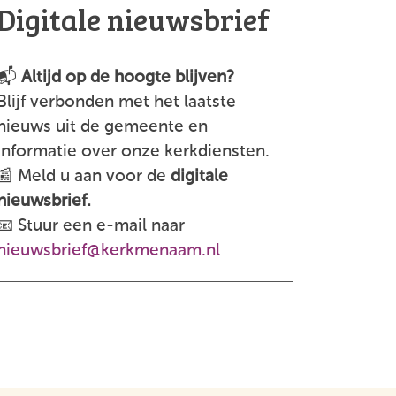
Digitale nieuwsbrief
📬
Altijd op de hoogte blijven?
Blijf verbonden met het laatste
nieuws uit de gemeente en
informatie over onze kerkdiensten.
📰 Meld u aan voor de
digitale
nieuwsbrief.
📧 Stuur een e-mail naar
nieuwsbrief@kerkmenaam.nl