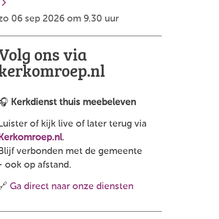
zo 06 sep 2026 om 9.30 uur
Volg ons via
kerkomroep.nl
🎧
Kerkdienst thuis meebeleven
Luister of kijk live of later terug via
Kerkomroep.nl
.
Blijf verbonden met de gemeente
- ook op afstand.
🔗
Ga direct naar onze diensten