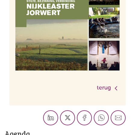
terug
Agenda