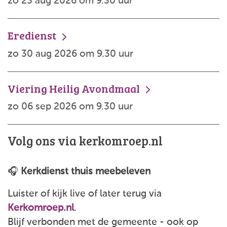
zo 23 aug 2026 om 9.30 uur
Eredienst
zo 30 aug 2026 om 9.30 uur
Viering Heilig Avondmaal
zo 06 sep 2026 om 9.30 uur
Volg ons via kerkomroep.nl
🎧
Kerkdienst thuis meebeleven
Luister of kijk live of later terug via
Kerkomroep.nl
.
Blijf verbonden met de gemeente - ook op