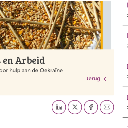
 en Arbeid
voor hulp aan de Oekraïne.
terug