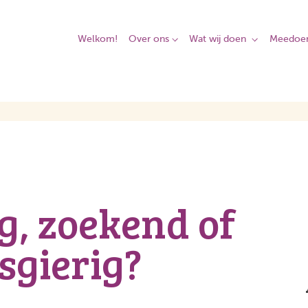
Welkom!
Over ons
Wat wij doen
Meedoe
g, zoekend of
sgierig?