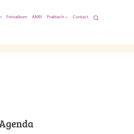
n
Fotoalbum
ANBI
Praktisch
Contact
Agenda