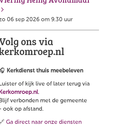
zo 06 sep 2026 om 9.30 uur
Volg ons via
kerkomroep.nl
🎧
Kerkdienst thuis meebeleven
Luister of kijk live of later terug via
Kerkomroep.nl
.
Blijf verbonden met de gemeente
- ook op afstand.
🔗
Ga direct naar onze diensten