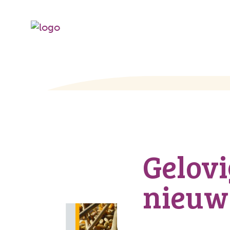
Gelovi
nieuw